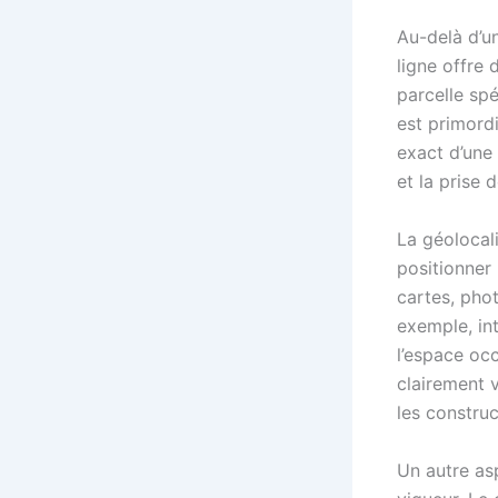
Au-delà d’un
ligne offre
parcelle spé
est primordi
exact d’une 
et la prise 
La géolocal
positionner
cartes, pho
exemple, in
l’espace occ
clairement 
les construc
Un autre as