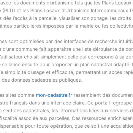
 avec les documents d’urbanisme tels que les Plans Locaux
 (PLU) et les Plans Locaux d’Urbanisme Intercommunaux (PL
dès l’accès à la parcelle, visualiser son zonage, les droits 
aintes particulières imposées par la mairie ou les collectivit
es sont optimisées par des interfaces de recherche intuiti
om d’une commune fait apparaître une liste déroulante de 
’utilisateur choisit simplement celle qui correspond à sa zon
e se lance ensuite pour proposer un plan cadastral adapté. 
e simplicité d’usage et efficacité, permettant un accès rapi
e des données cadastrales publiques.
tres sites comme
mon-cadastre.fr
rassemblent des documents
astre français dans une interface claire. Ce portail regrou
es sections cadastrales, les informations liées aux services 
iscalité associée aux parcelles. Ces ressources enrichissent
ispensable pour toute opération, que ce soit une acquisitio