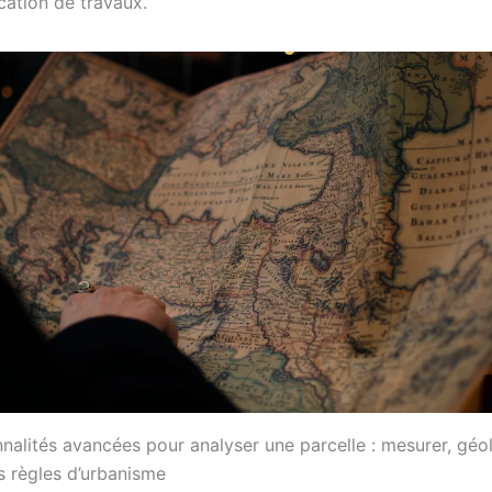
ication de travaux.
nalités avancées pour analyser une parcelle : mesurer, géol
s règles d’urbanisme