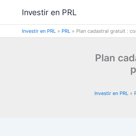
Aller
Investir en PRL
au
contenu
Investir en PRL
»
PRL
»
Plan cadastral gratuit : c
Plan cad
p
Investir en PRL
»