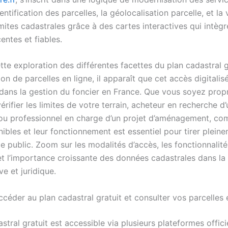
’identification des parcelles, la géolocalisation parcelle, et la 
imites cadastrales grâce à des cartes interactives qui intèg
entes et fiables.
tte exploration des différentes facettes du plan cadastral g
ion de parcelles en ligne, il apparaît que cet accès digitalis
 dans la gestion du foncier en France. Que vous soyez propr
érifier les limites de votre terrain, acheteur en recherche d
 ou professionnel en charge d’un projet d’aménagement, co
nibles et leur fonctionnement est essentiel pour tirer plein
e public. Zoom sur les modalités d’accès, les fonctionnalité
t l’importance croissante des données cadastrales dans la 
ve et juridique.
éder au plan cadastral gratuit et consulter vos parcelles e
stral gratuit est accessible via plusieurs plateformes offici