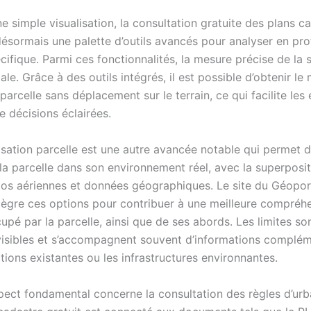
e simple visualisation, la consultation gratuite des plans c
 désormais une palette d’outils avancés pour analyser en pr
cifique. Parmi ces fonctionnalités, la mesure précise de la 
ale. Grâce à des outils intégrés, il est possible d’obtenir le
parcelle sans déplacement sur le terrain, ce qui facilite les
de décisions éclairées.
isation parcelle est une autre avancée notable qui permet 
 la parcelle dans son environnement réel, avec la superposi
tos aériennes et données géographiques. Le site du Géoport
tègre ces options pour contribuer à une meilleure compréh
upé par la parcelle, ainsi que de ses abords. Les limites so
visibles et s’accompagnent souvent d’informations complém
tions existantes ou les infrastructures environnantes.
pect fondamental concerne la consultation des règles d’ur