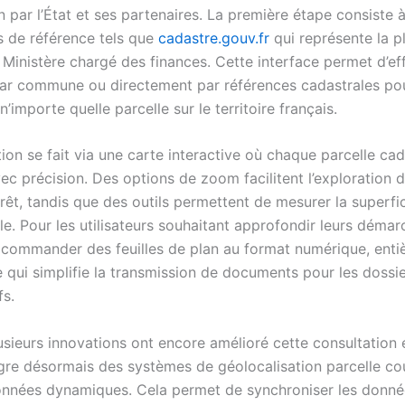
n par l’État et ses partenaires. La première étape consiste 
es de référence tels que
cadastre.gouv.fr
qui représente la p
u Ministère chargé des finances. Cette interface permet d’ef
ar commune ou directement par références cadastrales pou
’importe quelle parcelle sur le territoire français.
ion se fait via une carte interactive où chaque parcelle cad
ec précision. Des options de zoom facilitent l’exploration d
rêt, tandis que des outils permettent de mesurer la superfi
le. Pour les utilisateurs souhaitant approfondir leurs démarc
 commander des feuilles de plan au format numérique, ent
e qui simplifie la transmission de documents pour les dossi
fs.
sieurs innovations ont encore amélioré cette consultation e
ègre désormais des systèmes de géolocalisation parcelle co
nnées dynamiques. Cela permet de synchroniser les donné