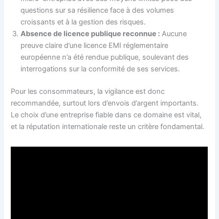
questions sur sa résilience face à des volumes
croissants et à la gestion des risques.
Absence de licence publique reconnue :
Aucune
preuve claire d’une licence EMI réglementaire
européenne n’a été rendue publique, soulevant des
interrogations sur la conformité de ses services.
Pour les consommateurs, la vigilance est donc
recommandée, surtout lors d’envois d’argent importants.
Le choix d’une entreprise fiable dans ce domaine est vital,
et la réputation internationale reste un critère fondamental.