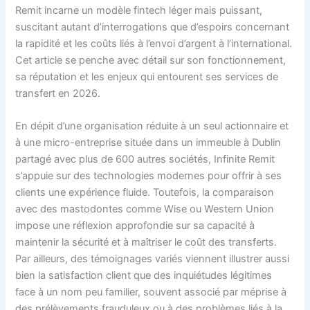
Remit incarne un modèle fintech léger mais puissant,
suscitant autant d’interrogations que d’espoirs concernant
la rapidité et les coûts liés à l’envoi d’argent à l’international.
Cet article se penche avec détail sur son fonctionnement,
sa réputation et les enjeux qui entourent ses services de
transfert en 2026.
En dépit d’une organisation réduite à un seul actionnaire et
à une micro-entreprise située dans un immeuble à Dublin
partagé avec plus de 600 autres sociétés, Infinite Remit
s’appuie sur des technologies modernes pour offrir à ses
clients une expérience fluide. Toutefois, la comparaison
avec des mastodontes comme Wise ou Western Union
impose une réflexion approfondie sur sa capacité à
maintenir la sécurité et à maîtriser le coût des transferts.
Par ailleurs, des témoignages variés viennent illustrer aussi
bien la satisfaction client que des inquiétudes légitimes
face à un nom peu familier, souvent associé par méprise à
des prélèvements frauduleux ou à des problèmes liés à la