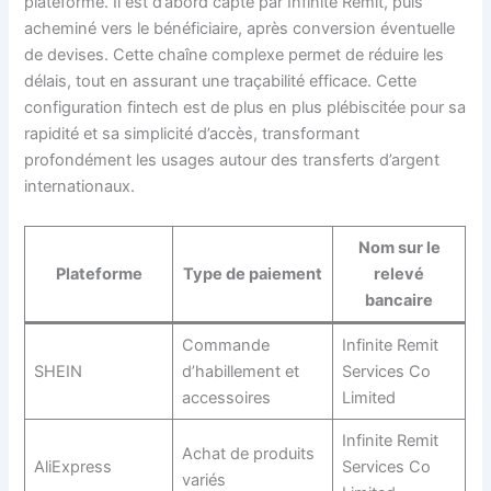
plateforme. Il est d’abord capté par Infinite Remit, puis
acheminé vers le bénéficiaire, après conversion éventuelle
de devises. Cette chaîne complexe permet de réduire les
délais, tout en assurant une traçabilité efficace. Cette
configuration fintech est de plus en plus plébiscitée pour sa
rapidité et sa simplicité d’accès, transformant
profondément les usages autour des transferts d’argent
internationaux.
Nom sur le
Plateforme
Type de paiement
relevé
bancaire
Commande
Infinite Remit
SHEIN
d’habillement et
Services Co
accessoires
Limited
Infinite Remit
Achat de produits
AliExpress
Services Co
variés