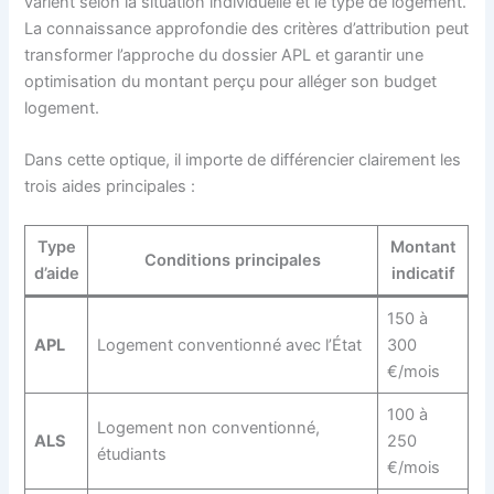
varient selon la situation individuelle et le type de logement.
La connaissance approfondie des critères d’attribution peut
transformer l’approche du dossier APL et garantir une
optimisation du montant perçu pour alléger son budget
logement.
Dans cette optique, il importe de différencier clairement les
trois aides principales :
Type
Montant
Conditions principales
d’aide
indicatif
150 à
APL
Logement conventionné avec l’État
300
€/mois
100 à
Logement non conventionné,
ALS
250
étudiants
€/mois