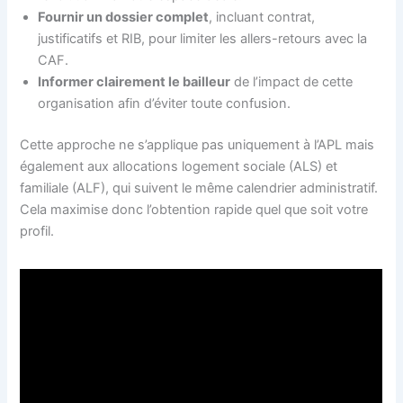
Fournir un dossier complet
, incluant contrat,
justificatifs et RIB, pour limiter les allers-retours avec la
CAF.
Informer clairement le bailleur
de l’impact de cette
organisation afin d’éviter toute confusion.
Cette approche ne s’applique pas uniquement à l’APL mais
également aux allocations logement sociale (ALS) et
familiale (ALF), qui suivent le même calendrier administratif.
Cela maximise donc l’obtention rapide quel que soit votre
profil.