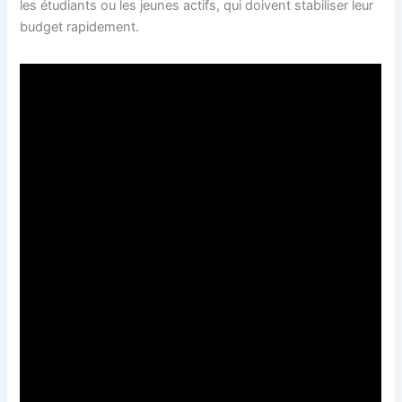
les étudiants ou les jeunes actifs, qui doivent stabiliser leur
budget rapidement.